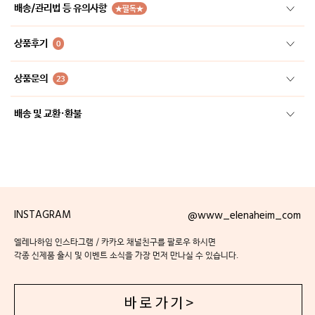
배송/관리법 등 유의사항
★필독★
상품후기
0
상품문의
23
배송 및 교환·환불
INSTAGRAM
@www_elenaheim_com
엘레나하임 인스타그램 / 카카오 채널친구를 팔로우 하시면
각종 신제품 출시 및 이벤트 소식을 가장 먼저 만나실 수 있습니다.
바 로 가 기 >