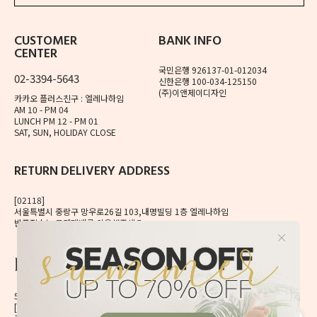
CUSTOMER
BANK INFO
CENTER
국민은행 926137-01-012034
02-3394-5643
신한은행 100-034-125150
(주)이앤제이디자인
카카오 플러스친구 : 엘레나하임
AM 10 - PM 04
LUNCH PM 12 - PM 01
SAT, SUN, HOLIDAY CLOSE
RETURN DELIVERY ADDRESS
[02118]
서울특별시 중랑구 망우로26길 103,내명빌딩 1층 엘레나하임
반품접수는 로젠택배를 이용해주세요.
56, Mangu-ro, Dongdaemun-gu, Seoul, Korea
[02496] 서울시 동대문구 망우로 56 이앤제이빌딩 6층