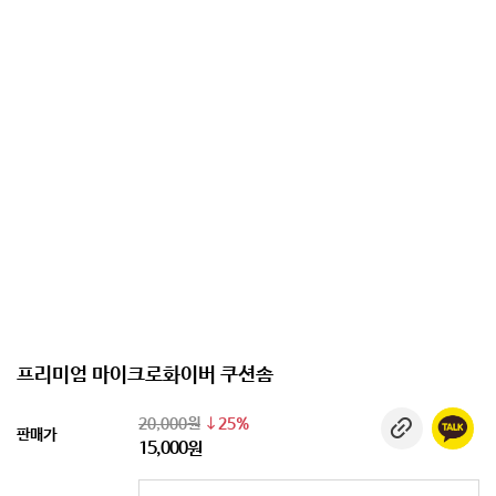
프리미엄 마이크로화이버 쿠션솜
20,000원
25%
판매가
15,000원