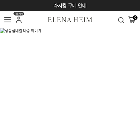
라지킹 구매 안내
회원혜택
0