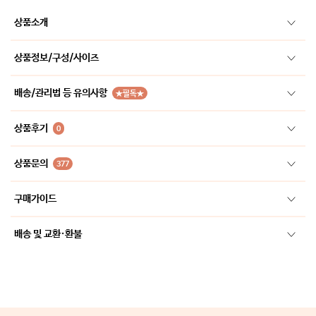
상품소개
상품정보/구성/사이즈
배송/관리법 등 유의사항
★필독★
상품후기
0
상품문의
377
구매가이드
배송 및 교환·환불