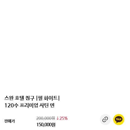
스완 호텔 침구 |펄 화이트|
120수 프리미엄 사틴 면
200,000원
25%
판매가
150,000원