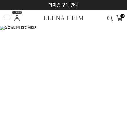
라지킹 구매 안내
회원혜택
0