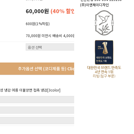
(주)이앤제이디자인
60,000원
(40% 할인)
600원
(1%적립)
70,000원 미만시 배송비 4,000원 (산간지역 3,000원 추가)
대한민국 브랜드 만족도
추가옵션 선택 (코디제품 등)
Click!
4년 연속 1위
리빙(침구 부문)
 냉감 여름 이불양면 접촉 냉감[3color]