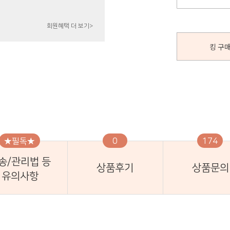
회원혜택 더 보기>
킹 구매
★필독★
0
174
송/관리법 등
상품후기
상품문의
유의사항