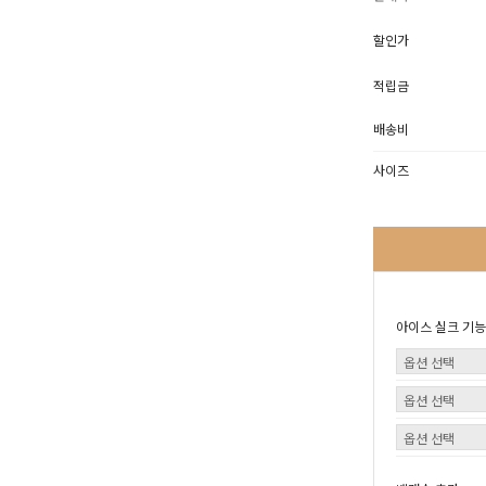
할인가
적립금
배송비
사이즈
아이스 실크 기능성