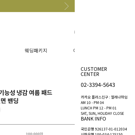
원하는 상품 찾아보기
웨딩패키지
이벤트
CUSTOMER
CENTER
02-3394-5643
기능성 냉감 여름 패드
카카오 플러스친구 : 엘레나하임
뒷면 밴딩
AM 10 - PM 04
LUNCH PM 12 - PM 01
SAT, SUN, HOLIDAY CLOSE
BANK INFO
국민은행 926137-01-012034
100,000원
신한은행 100-034-125150