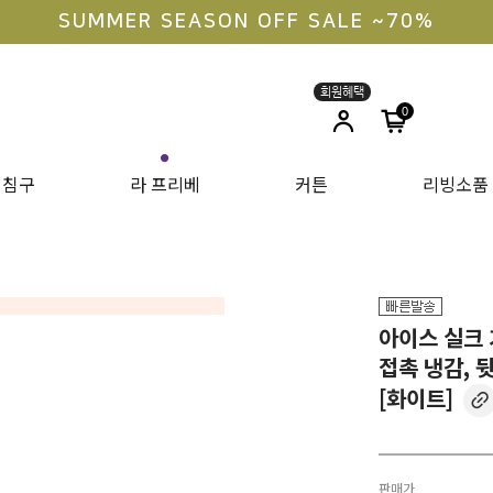
라지킹 구매 안내
0
●
침구
라 프리베
커튼
리빙소품
아이스 실크 
접촉 냉감, 
[화이트]
판매가