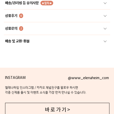
배송/관리법 등 유의사항
★필독★
상품후기
0
상품문의
2
배송 및 교환·환불
INSTAGRAM
@www_elenaheim_com
엘레나하임 인스타그램 / 카카오 채널친구를 팔로우 하시면
각종 신제품 출시 및 이벤트 소식을 가장 먼저 만나실 수 있습니다.
바 로 가 기 >