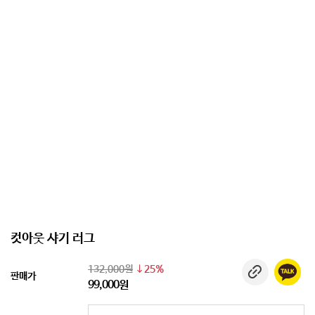
컷아웃 샤기 러그
132,000원
25%
판매가
99,000원