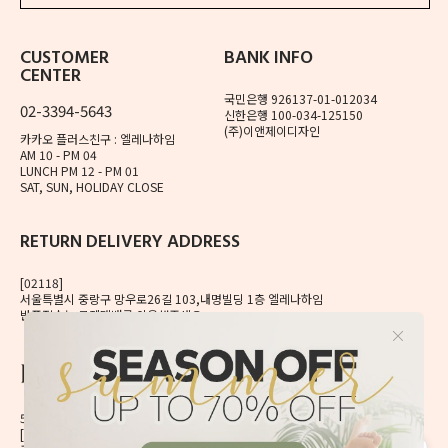
CUSTOMER
BANK INFO
CENTER
국민은행 926137-01-012034
02-3394-5643
신한은행 100-034-125150
(주)이앤제이디자인
카카오 플러스친구 : 엘레나하임
AM 10 - PM 04
LUNCH PM 12 - PM 01
SAT, SUN, HOLIDAY CLOSE
RETURN DELIVERY ADDRESS
[02118]
서울특별시 중랑구 망우로26길 103,내명빌딩 1층 엘레나하임
반품접수는 로젠택배를 이용해주세요.
56, Mangu-ro, Dongdaemun-gu, Seoul, Korea
[02496] 서울시 동대문구 망우로 56 이앤제이빌딩 6층