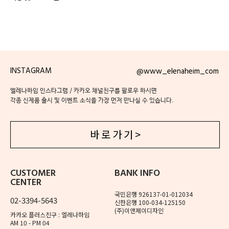
INSTAGRAM
@www_elenaheim_com
엘레나하임 인스타그램 / 카카오 채널친구를 팔로우 하시면
각종 신제품 출시 및 이벤트 소식을 가장 먼저 만나실 수 있습니다.
바 로 가 기 >
CUSTOMER
BANK INFO
CENTER
국민은행 926137-01-012034
02-3394-5643
신한은행 100-034-125150
(주)이앤제이디자인
카카오 플러스친구 : 엘레나하임
AM 10 - PM 04