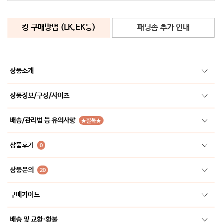
킹 구매방법 (LK,EK등)
패딩솜 추가 안내
상품소개
상품정보/구성/사이즈
배송/관리법 등 유의사항
★필독★
상품후기
0
상품문의
20
구매가이드
배송 및 교환·환불