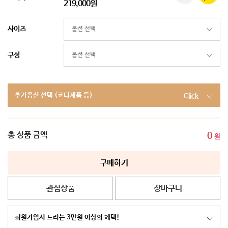
219,000원
사이즈
구성
추가옵션 선택 (코디제품 등)
Click
총 상품 금액
0
원
구매하기
관심상품
장바구니
회원가입시 드리는 3만원 이상의 혜택!