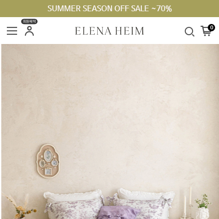
SUMMER SEASON OFF SALE ~70%
회원혜택
0