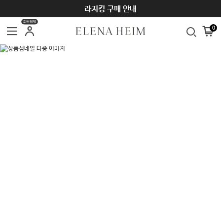
라지킹 구매 안내
회원혜택
0