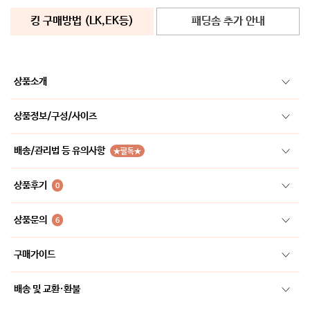
킹 구매방법 (LK,EK등)
패딩솜 추가 안내
상품소개
상품정보/구성/사이즈
배송/관리법 등 유의사항
★필독★
상품후기
0
상품문의
6
구매가이드
배송 및 교환·환불