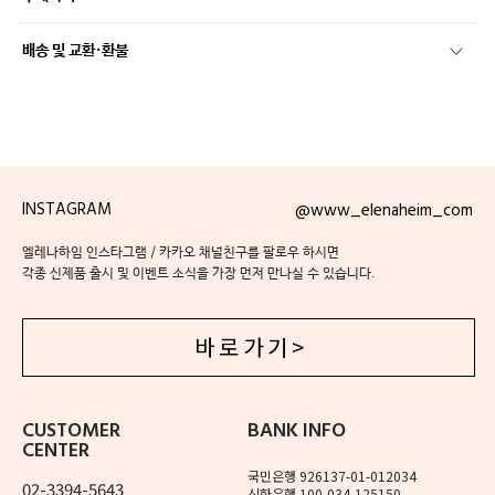
배송 및 교환·환불
INSTAGRAM
@www_elenaheim_com
엘레나하임 인스타그램 / 카카오 채널친구를 팔로우 하시면
각종 신제품 출시 및 이벤트 소식을 가장 먼저 만나실 수 있습니다.
바 로 가 기 >
CUSTOMER
BANK INFO
CENTER
국민은행 926137-01-012034
02-3394-5643
신한은행 100-034-125150