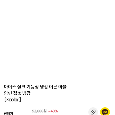
아이스 실크 기능성 냉감 여름 이불
양면 접촉 냉감
[3color]
92,000원
40%
판매가