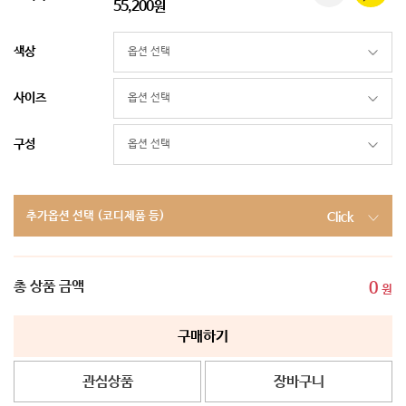
55,200원
색상
사이즈
구성
추가옵션 선택 (코디제품 등)
Click
총 상품 금액
0
원
구매하기
관심상품
장바구니