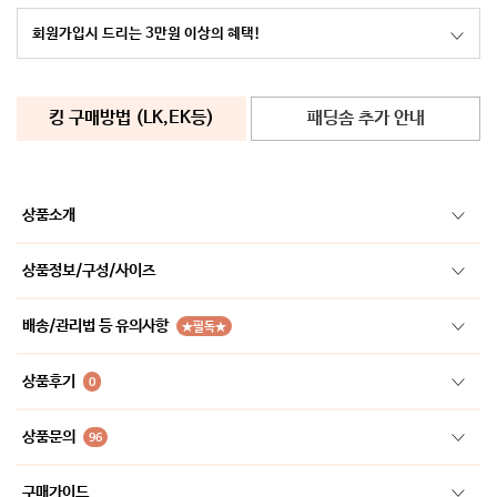
회원가입시 드리는 3만원 이상의 혜택!
킹 구매방법 (LK,EK등)
패딩솜 추가 안내
상품소개
상품정보/구성/사이즈
배송/관리법 등 유의사항
★필독★
상품후기
0
상품문의
96
구매가이드