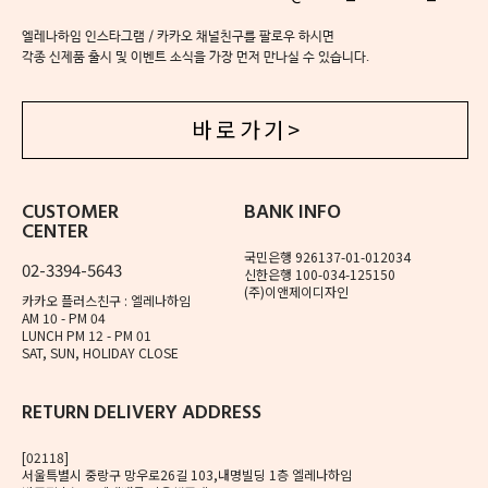
엘레나하임 인스타그램 / 카카오 채널친구를 팔로우 하시면
각종 신제품 출시 및 이벤트 소식을 가장 먼저 만나실 수 있습니다.
바 로 가 기 >
CUSTOMER
BANK INFO
CENTER
국민은행 926137-01-012034
02-3394-5643
신한은행 100-034-125150
(주)이앤제이디자인
카카오 플러스친구 : 엘레나하임
AM 10 - PM 04
LUNCH PM 12 - PM 01
SAT, SUN, HOLIDAY CLOSE
RETURN DELIVERY ADDRESS
[02118]
서울특별시 중랑구 망우로26길 103,내명빌딩 1층 엘레나하임