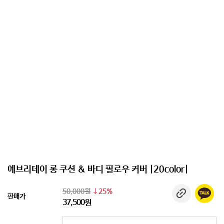
에브리데이 롱 쿠션 & 바디 필로우 커버 |20color|
50,000원
25%
판매가
37,500원