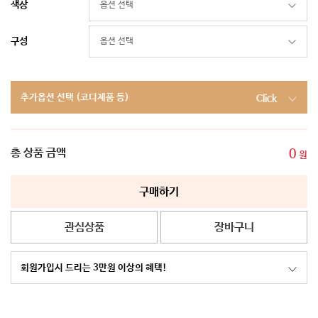
색상
구성
추가옵션 선택 (코디제품 등)
Click
총 상품 금액
0
원
구매하기
관심상품
장바구니
회원가입시 드리는 3만원 이상의 혜택!