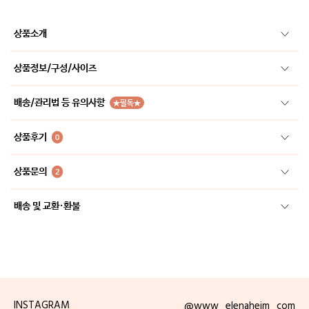
상품소개
상품정보/구성/사이즈
배송/관리법 등 유의사항
★필독★
상품후기
0
상품문의
2
배송 및 교환·환불
INSTAGRAM
@www_elenaheim_com