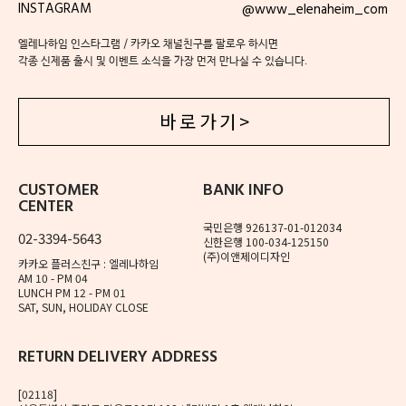
INSTAGRAM
@www_elenaheim_com
엘레나하임 인스타그램 / 카카오 채널친구를 팔로우 하시면
각종 신제품 출시 및 이벤트 소식을 가장 먼저 만나실 수 있습니다.
바 로 가 기 >
CUSTOMER
BANK INFO
CENTER
국민은행 926137-01-012034
02-3394-5643
신한은행 100-034-125150
(주)이앤제이디자인
카카오 플러스친구 : 엘레나하임
AM 10 - PM 04
LUNCH PM 12 - PM 01
SAT, SUN, HOLIDAY CLOSE
RETURN DELIVERY ADDRESS
[02118]