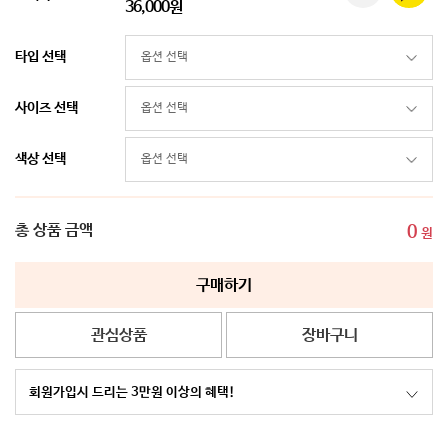
36,000원
타입 선택
사이즈 선택
색상 선택
총 상품 금액
0
원
구매하기
관심상품
장바구니
회원가입시 드리는 3만원 이상의 혜택!