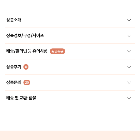
상품소개
상품정보/구성/사이즈
배송/관리법 등 유의사항
★필독★
상품후기
0
상품문의
20
배송 및 교환·환불