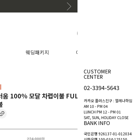
원하는 상품 찾아보기
웨딩패키지
이벤트
CUSTOMER
CENTER
02-3394-5643
움 100% 모달 차렵이불 FULL SET
카카오 플러스친구 : 엘레나하임
불
AM 10 - PM 04
LUNCH PM 12 - PM 01
SAT, SUN, HOLIDAY CLOSE
BANK INFO
국민은행 926137-01-012034
274,000원
신한은행 100-034-125150