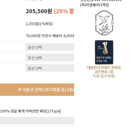
(주)이앤제이디자인
205,500원
(25% 할인)
2,055원
(1%적립)
70,000원 미만시 배송비 4,000원 (산간지역 3,000원 추가)
대한민국 브랜드 만족도
4년 연속 1위
리빙(침구 부문)
추가옵션 선택 (코디제품 등)
Click!
00% 모달 베개 커버양면 패딩[13Type]