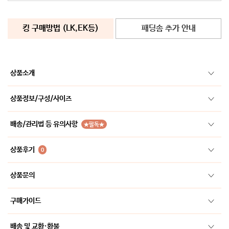
킹 구매방법 (LK,EK등)
패딩솜 추가 안내
상품소개
상품정보/구성/사이즈
배송/관리법 등 유의사항
★필독★
상품후기
0
상품문의
구매가이드
배송 및 교환·환불