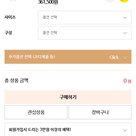
361,500원
사이즈
구성
추가옵션 선택 (코디제품 등)
Click
총 상품 금액
0
원
구매하기
관심상품
장바구니
회원가입시 드리는 3만원 이상의 혜택!