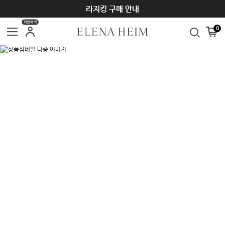
라지킹 구매 안내
회원혜택
0