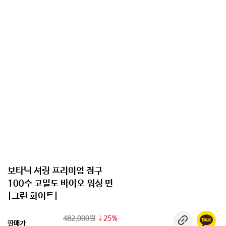
보타닉 셔링 프리미엄 침구
100수 고밀도 바이오 워싱 면
|그린 화이트|
482,000원
25%
판매가