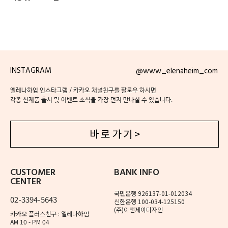
INSTAGRAM
@www_elenaheim_com
엘레나하임 인스타그램 / 카카오 채널친구를 팔로우 하시면
각종 신제품 출시 및 이벤트 소식을 가장 먼저 만나실 수 있습니다.
바 로 가 기 >
CUSTOMER
BANK INFO
CENTER
국민은행 926137-01-012034
02-3394-5643
신한은행 100-034-125150
(주)이앤제이디자인
카카오 플러스친구 : 엘레나하임
AM 10 - PM 04