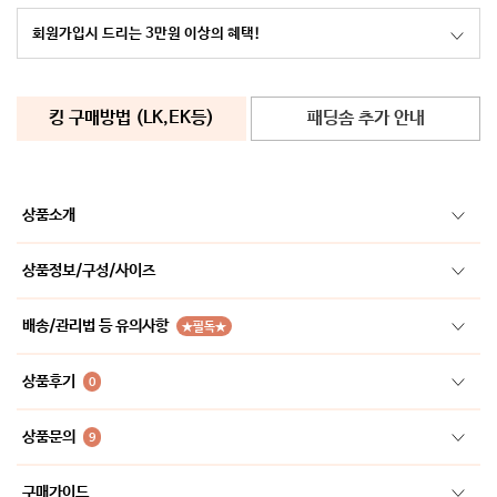
회원가입시 드리는 3만원 이상의 혜택!
킹 구매방법 (LK,EK등)
패딩솜 추가 안내
상품소개
상품정보/구성/사이즈
배송/관리법 등 유의사항
★필독★
상품후기
0
상품문의
9
구매가이드