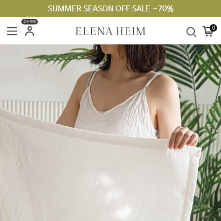
SUMMER SEASON OFF SALE ~70%
회원혜택
0