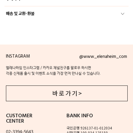
배송 및 교환·환불
INSTAGRAM
@www_elenaheim_com
엘레나하임 인스타그램 / 카카오 채널친구를 팔로우 하시면
각종 신제품 출시 및 이벤트 소식을 가장 먼저 만나실 수 있습니다.
바 로 가 기 >
CUSTOMER
BANK INFO
CENTER
국민은행 926137-01-012034
02-3394-5643
신한은행 100-034-125150