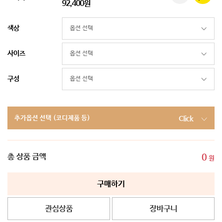
92,400원
색상
사이즈
구성
추가옵션 선택 (코디제품 등)
Click
총 상품 금액
0
원
구매하기
관심상품
장바구니