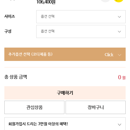
106,400원
사이즈
구성
추가옵션 선택 (코디제품 등)
Click
총 상품 금액
0
원
구매하기
관심상품
장바구니
회원가입시 드리는 3만원 이상의 혜택!