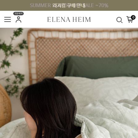
SUMMER SEASON OFF SALE ~70%
라지킹 구매 안내
회원혜택
0