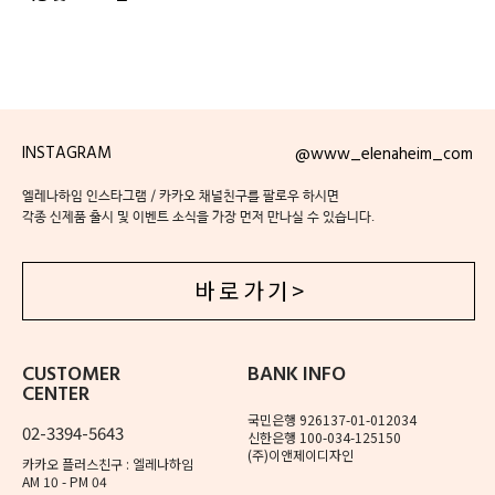
INSTAGRAM
@www_elenaheim_com
엘레나하임 인스타그램 / 카카오 채널친구를 팔로우 하시면
각종 신제품 출시 및 이벤트 소식을 가장 먼저 만나실 수 있습니다.
바 로 가 기 >
CUSTOMER
BANK INFO
CENTER
국민은행 926137-01-012034
02-3394-5643
신한은행 100-034-125150
(주)이앤제이디자인
카카오 플러스친구 : 엘레나하임
AM 10 - PM 04