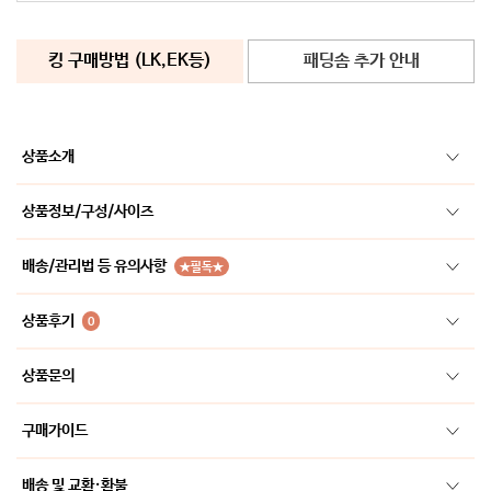
킹 구매방법 (LK,EK등)
패딩솜 추가 안내
상품소개
상품정보/구성/사이즈
배송/관리법 등 유의사항
★필독★
상품후기
0
상품문의
구매가이드
배송 및 교환·환불