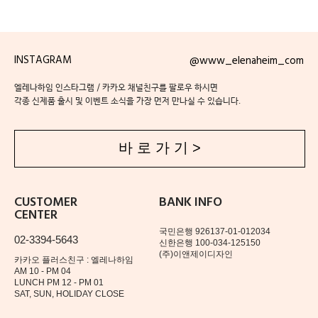
INSTAGRAM
@www_elenaheim_com
엘레나하임 인스타그램 / 카카오 채널친구를 팔로우 하시면
각종 신제품 출시 및 이벤트 소식을 가장 먼저 만나실 수 있습니다.
바 로 가 기 >
CUSTOMER
BANK INFO
CENTER
국민은행 926137-01-012034
02-3394-5643
신한은행 100-034-125150
(주)이앤제이디자인
카카오 플러스친구 : 엘레나하임
AM 10 - PM 04
LUNCH PM 12 - PM 01
SAT, SUN, HOLIDAY CLOSE