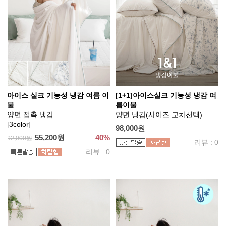
아이스 실크 기능성 냉감 여름 이
[1+1]아이스실크 기능성 냉감 여
불
름이불
양면 접촉 냉감
양면 냉감(사이즈 교차선택)
[3color]
98,000
원
55,200원
40%
92,000원
리뷰 : 0
리뷰 : 0