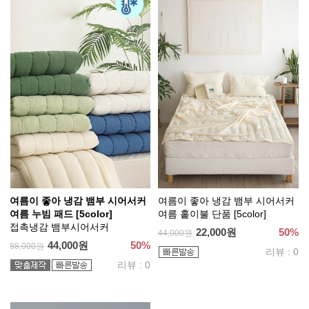
여름이 좋아 냉감 뱀부 시어서커
여름이 좋아 냉감 뱀부 시어서커
여름 누빔 패드 [5color]
여름 홑이불 단품 [5color]
접촉냉감 뱀부시어서커
22,000원
50%
44,000원
44,000원
50%
88,000원
리뷰 : 0
리뷰 : 0