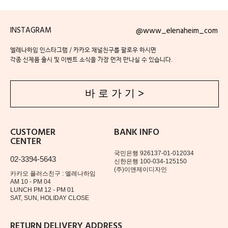
INSTAGRAM
@www_elenaheim_com
엘레나하임 인스타그램 / 카카오 채널친구를 팔로우 하시면
각종 신제품 출시 및 이벤트 소식을 가장 먼저 만나실 수 있습니다.
바 로 가 기 >
CUSTOMER
BANK INFO
CENTER
국민은행 926137-01-012034
02-3394-5643
신한은행 100-034-125150
(주)이앤제이디자인
카카오 플러스친구 : 엘레나하임
AM 10 - PM 04
LUNCH PM 12 - PM 01
SAT, SUN, HOLIDAY CLOSE
RETURN DELIVERY ADDRESS