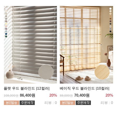
플랫 우드 블라인드 |12컬러|
베이직 우드 블라인드 |10컬러|
86,400원
20%
70,400원
20%
108,000원
88,000원
리뷰 : 0
리뷰 : 0