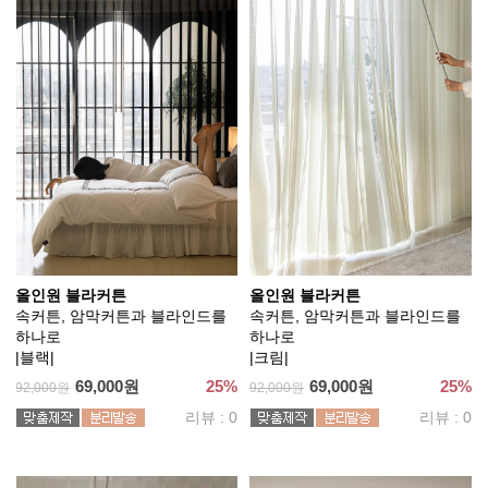
올인원 블라커튼
올인원 블라커튼
속커튼, 암막커튼과 블라인드를
속커튼, 암막커튼과 블라인드를
하나로
하나로
|블랙|
|크림|
69,000원
25%
69,000원
25%
92,000원
92,000원
리뷰 : 0
리뷰 : 0