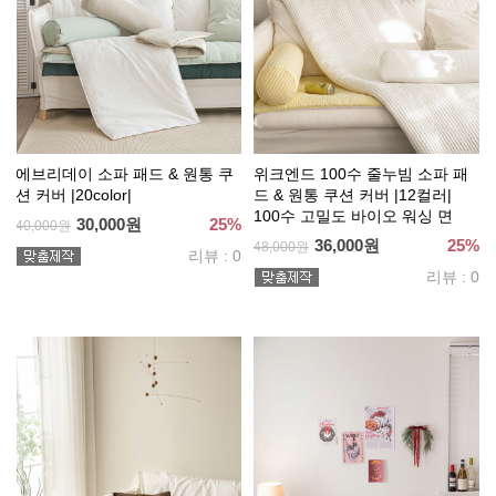
에브리데이 소파 패드 & 원통 쿠
위크엔드 100수 줄누빔 소파 패
션 커버 |20color|
드 & 원통 쿠션 커버 |12컬러|
100수 고밀도 바이오 워싱 면
30,000원
25%
40,000원
36,000원
25%
48,000원
리뷰 : 0
리뷰 : 0