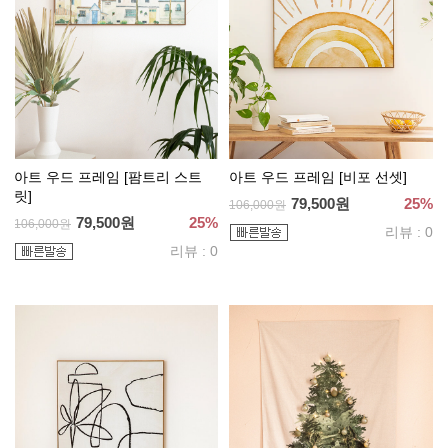
아트 우드 프레임 [팜트리 스트
아트 우드 프레임 [비포 선셋]
릿]
79,500원
25%
106,000원
79,500원
25%
106,000원
리뷰 : 0
리뷰 : 0