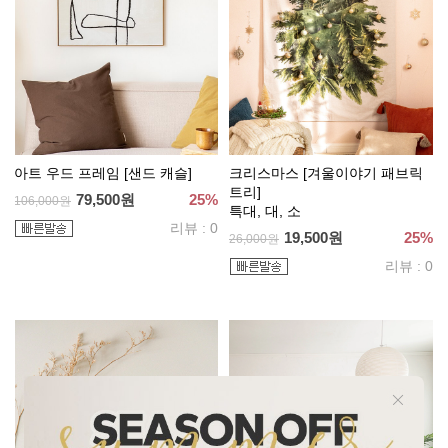
아트 우드 프레임 [샌드 캐슬]
크리스마스 [겨울이야기 패브릭
트리]
79,500원
25%
106,000원
특대, 대, 소
리뷰 : 0
19,500원
25%
26,000원
리뷰 : 0