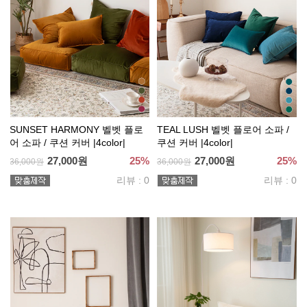
SUNSET HARMONY 벨벳 플로
TEAL LUSH 벨벳 플로어 소파 /
어 소파 / 쿠션 커버 |4color|
쿠션 커버 |4color|
27,000원
25%
27,000원
25%
36,000원
36,000원
리뷰 : 0
리뷰 : 0