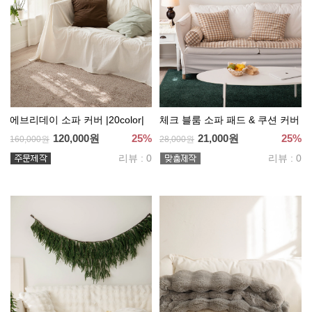
에브리데이 소파 커버 |20color|
체크 블룸 소파 패드 & 쿠션 커버
120,000원
25%
21,000원
25%
160,000원
28,000원
리뷰 : 0
리뷰 : 0