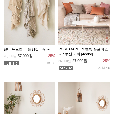
윈터 뉴트럴 퍼 블랭킷 |3type|
ROSE GARDEN 벨벳 플로어 소
파 / 쿠션 커버 |4color|
57,000원
25%
76,000원
27,000원
25%
36,000원
리뷰 : 0
리뷰 : 0