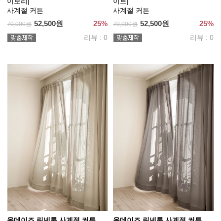
이보리|
이트|
사계절 커튼
사계절 커튼
52,500원
25%
52,500원
25%
70,000원
70,000원
리뷰 : 0
리뷰 : 0
올데이즈 린넨룩 사계절 커튼
올데이즈 린넨룩 사계절 커튼