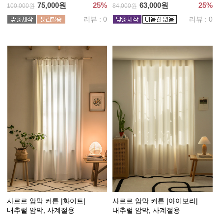
75,000원
25%
63,000원
25%
100,000원
84,000원
리뷰 : 0
리뷰 : 0
사르르 암막 커튼 |화이트|
사르르 암막 커튼 |아이보리|
내추럴 암막, 사계절용
내추럴 암막, 사계절용