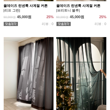
올데이즈 린넨룩 사계절 커튼
올데이즈 린넨룩 사계절 커튼
|리프 그린|
|브리트니 블루|
45,000원
25%
45,000원
25%
60,000원
60,000원
리뷰 : 0
리뷰 : 0