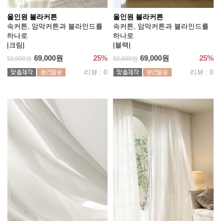
올인원 블라커튼
올인원 블라커튼
속커튼, 암막커튼과 블라인드를
속커튼, 암막커튼과 블라인드를
하나로
하나로
|크림|
|블랙|
69,000원
25%
69,000원
25%
92,000원
92,000원
리뷰 : 0
리뷰 : 0