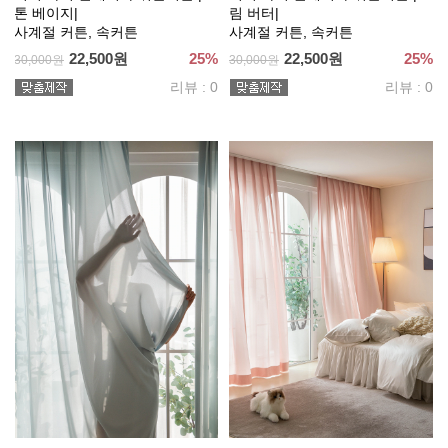
톤 베이지|
림 버터|
사계절 커튼, 속커튼
사계절 커튼, 속커튼
22,500원
25%
22,500원
25%
30,000원
30,000원
리뷰 : 0
리뷰 : 0