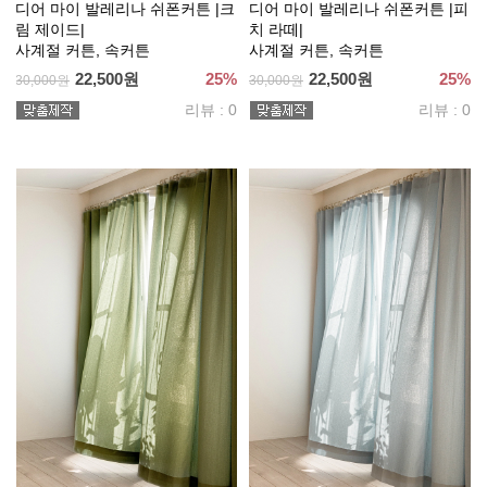
디어 마이 발레리나 쉬폰커튼 |크
디어 마이 발레리나 쉬폰커튼 |피
림 제이드|
치 라떼|
사계절 커튼, 속커튼
사계절 커튼, 속커튼
22,500원
25%
22,500원
25%
30,000원
30,000원
리뷰 : 0
리뷰 : 0