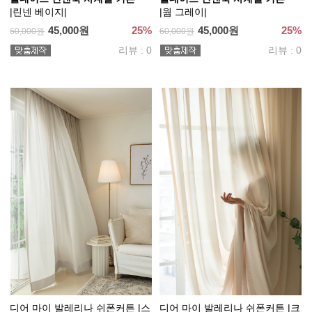
|린넨 베이지|
|웜 그레이|
45,000원
25%
45,000원
25%
60,000원
60,000원
리뷰 : 0
리뷰 : 0
디어 마이 발레리나 쉬폰커튼 |스
디어 마이 발레리나 쉬폰커튼 |크