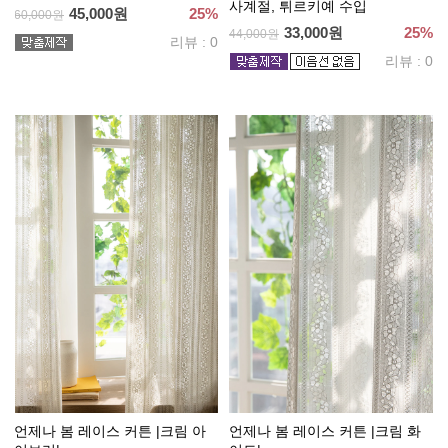
사계절, 튀르키예 수입
45,000원
25%
60,000원
33,000원
25%
44,000원
리뷰 : 0
리뷰 : 0
언제나 봄 레이스 커튼 |크림 아
언제나 봄 레이스 커튼 |크림 화