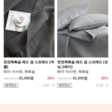
천연목화솜 패드 겸 스프레드 [차
천연목화솜 패드 겸 스프레드 [모
콜]
닝그레이]
60수 아사면, 목화솜
60수 아사면, 목화솜
81,000원
25%
81,000원
25%
108,000원
108,000원
리뷰 : 0
리뷰 : 0