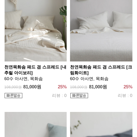
천연목화솜 패드 겸 스프레드 [내
천연목화솜 패드 겸 스프레드 [크
추럴 아이보리]
림화이트]
60수 아사면, 목화솜
60수 아사면, 목화솜
81,000원
25%
81,000원
25%
108,000원
108,000원
리뷰 : 0
리뷰 : 0