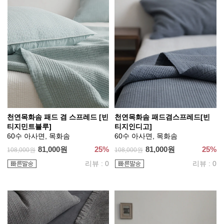
천연목화솜 패드 겸 스프레드 [빈
천연목화솜 패드겸스프레드[빈
티지민트블루]
티지인디고]
60수 아사면, 목화솜
60수 아사면, 목화솜
81,000원
25%
81,000원
25%
108,000원
108,000원
리뷰 : 0
리뷰 : 0