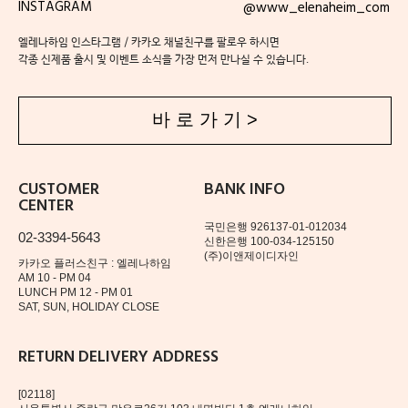
INSTAGRAM
@www_elenaheim_com
엘레나하임 인스타그램 / 카카오 채널친구를 팔로우 하시면
각종 신제품 출시 및 이벤트 소식을 가장 먼저 만나실 수 있습니다.
바 로 가 기 >
CUSTOMER
BANK INFO
CENTER
국민은행 926137-01-012034
02-3394-5643
신한은행 100-034-125150
(주)이앤제이디자인
카카오 플러스친구 : 엘레나하임
AM 10 - PM 04
LUNCH PM 12 - PM 01
SAT, SUN, HOLIDAY CLOSE
RETURN DELIVERY ADDRESS
[02118]