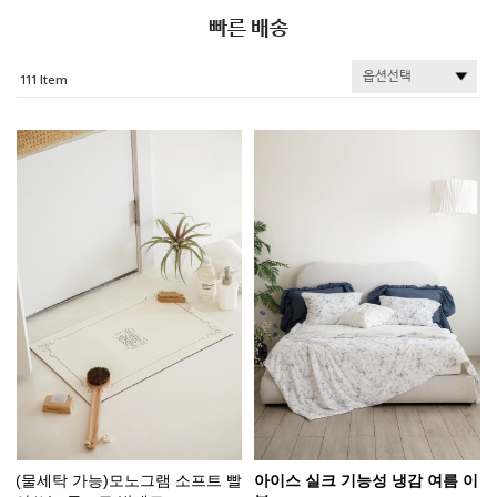
빠른 배송
111
(물세탁 가능)모노그램 소프트 빨
아이스 실크 기능성 냉감 여름 이