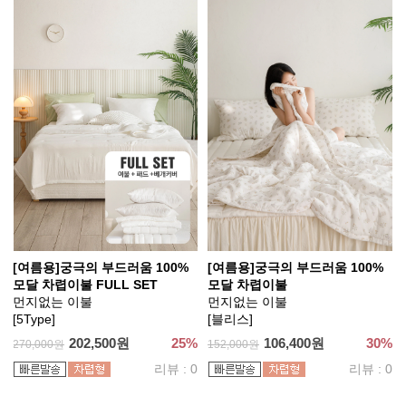
[여름용]궁극의 부드러움 100%
[여름용]궁극의 부드러움 100%
모달 차렵이불 FULL SET
모달 차렵이불
먼지없는 이불
먼지없는 이불
[5Type]
[블리스]
202,500원
25%
106,400원
30%
270,000원
152,000원
리뷰 : 0
리뷰 : 0