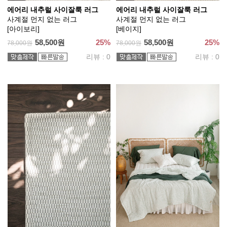
에어리 내추럴 사이잘룩 러그
에어리 내추럴 사이잘룩 러그
사계절 먼지 없는 러그
사계절 먼지 없는 러그
[아이보리]
[베이지]
58,500원
25%
58,500원
25%
78,000원
78,000원
리뷰 : 0
리뷰 : 0