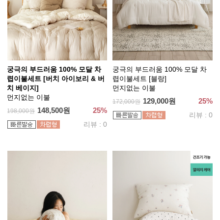
궁극의 부드러움 100% 모달 차
궁극의 부드러움 100% 모달 차
렵이불세트 [버치 아이보리 & 버
렵이불세트 [블랑]
치 베이지]
먼지없는 이불
먼지없는 이불
129,000원
25%
172,000원
148,500원
25%
198,000원
리뷰 : 0
리뷰 : 0