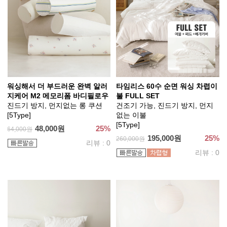
워싱해서 더 부드러운 완벽 알러
타임리스 60수 순면 워싱 차렵이
지케어 M2 메모리폼 바디필로우
불 FULL SET
진드기 방지, 먼지없는 롱 쿠션
건조기 가능, 진드기 방지, 먼지
[5Type]
없는 이불
[5Type]
48,000원
25%
64,000원
195,000원
25%
260,000원
리뷰 : 0
리뷰 : 0