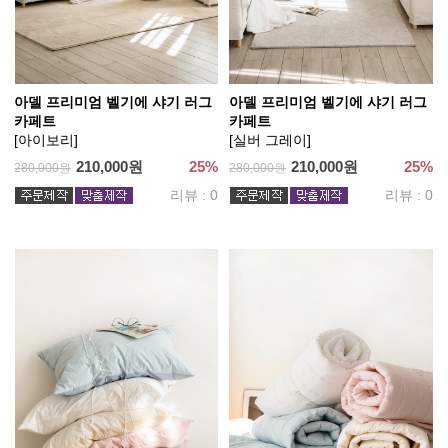
아델 프리미엄 벨기에 샤기 러그
아델 프리미엄 벨기에 샤기 러그
카페트
카페트
[아이보리]
[실버 그레이]
210,000원
25%
210,000원
25%
280,000원
280,000원
리뷰 : 0
리뷰 : 0