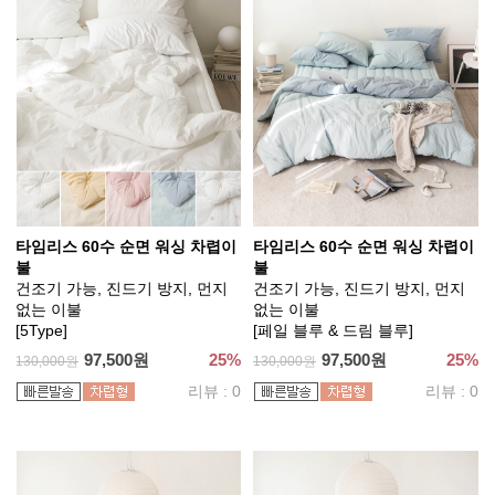
타임리스 60수 순면 워싱 차렵이
타임리스 60수 순면 워싱 차렵이
불
불
건조기 가능, 진드기 방지, 먼지
건조기 가능, 진드기 방지, 먼지
없는 이불
없는 이불
[5Type]
[페일 블루 & 드림 블루]
97,500원
25%
97,500원
25%
130,000원
130,000원
리뷰 : 0
리뷰 : 0