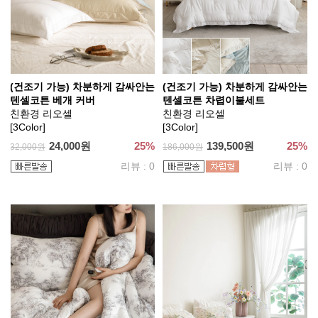
(건조기 가능) 차분하게 감싸안는
(건조기 가능) 차분하게 감싸안는
텐셀코튼 베개 커버
텐셀코튼 차렵이불세트
친환경 리오셀
친환경 리오셀
[3Color]
[3Color]
24,000원
25%
139,500원
25%
32,000원
186,000원
리뷰 : 0
리뷰 : 0