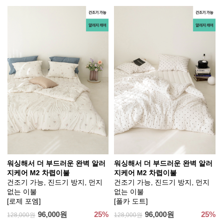
워싱해서 더 부드러운 완벽 알러
워싱해서 더 부드러운 완벽 알러
지케어 M2 차렵이불
지케어 M2 차렵이불
건조기 가능, 진드기 방지, 먼지
건조기 가능, 진드기 방지, 먼지
없는 이불
없는 이불
[로제 포엠]
[폴카 도트]
96,000원
25%
96,000원
25%
128,000원
128,000원