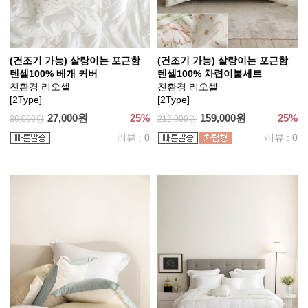
(건조기 가능) 살랑이는 포근함
(건조기 가능) 살랑이는 포근함
텐셀100% 베개 커버
텐셀100% 차렵이불세트
친환경 리오셀
친환경 리오셀
[2Type]
[2Type]
27,000원
25%
159,000원
25%
36,000원
212,000원
리뷰 : 0
리뷰 : 0