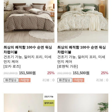
최상의 쾌적함 100수 순면 워싱
최상의 쾌적함 100수 순면 워싱
차렵이불
차렵이불
건조기 가능, 알러지 프리, 미세
건조기 가능, 알러지 프리, 미세
먼지 케어
먼지 케어
[모카 로즈]
[로맨틱 가든]
151,500원
25%
151,500원
25%
202,000원
202,000원
리뷰 : 0
리뷰 : 0