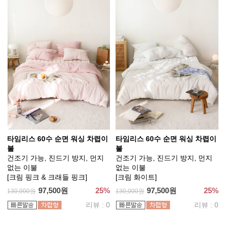
타임리스 60수 순면 워싱 차렵이
타임리스 60수 순면 워싱 차렵이
불
불
건조기 가능, 진드기 방지, 먼지
건조기 가능, 진드기 방지, 먼지
없는 이불
없는 이불
[크림 핑크 & 크래들 핑크]
[크림 화이트]
97,500원
25%
97,500원
25%
130,000원
130,000원
리뷰 : 0
리뷰 : 0