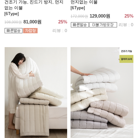
건조기 가능, 진드기 방지, 먼지
먼지없는 이불
없는 이불
[6Type]
[6Type]
129,000원
25%
172,000원
81,000원
25%
108,000원
리뷰 : 0
리뷰 : 0